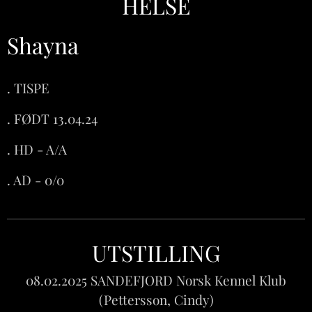
HELSE
Shayna
. TISPE
. FØDT 13.04.24
. HD - A/A
. AD - 0/0
UTSTILLING
08.02.2025 SANDEFJORD Norsk Kennel Klub
(Pettersson, Cindy)