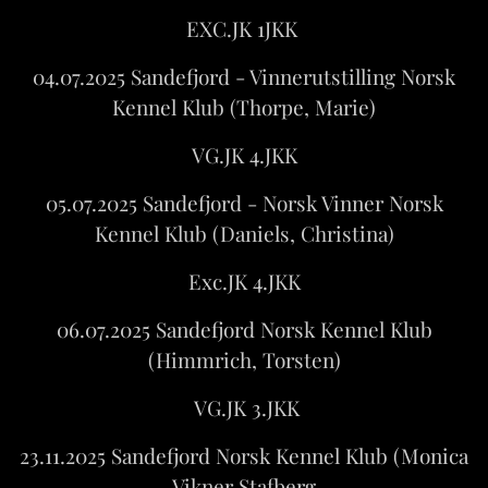
EXC.JK 1JKK
04.07.2025 Sandefjord - Vinnerutstilling Norsk
Kennel Klub (Thorpe, Marie)
VG.JK 4.JKK
05.07.2025 Sandefjord - Norsk Vinner Norsk
Kennel Klub (Daniels, Christina)
Exc.JK 4.JKK
06.07.2025 Sandefjord Norsk Kennel Klub
(Himmrich, Torsten)
VG.JK 3.JKK
23.11.2025 Sandefjord Norsk Kennel Klub (Monica
Vikner Stafberg