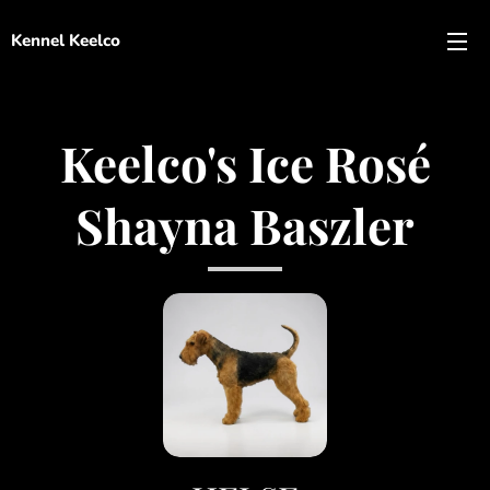
Kennel Keelco
Keelco's Ice Rosé
Shayna Baszler