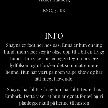
EXC, 3UKK
INFO
Shayna er født her hos oss. Ennå er hun en ung
hund, men viser seg å vokse opp til å bli en trygg
hund. Hun viser pr nå ingen tegn til å være
lydfølsom og utforsker det som måtte møte
henne. Hun har vært på noen valpe show og har
fått meget lovende.
Shayna har blitt 2 år og hun har blitt testet hos
Embark. Dette viser at hun er egnet for avl og vi
planlegger kull på henne til høsten