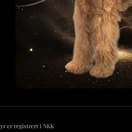
dyr er registrert i NKK